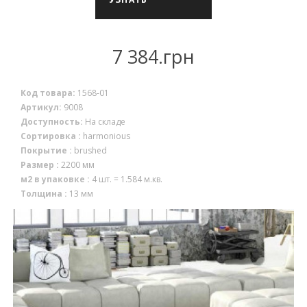
НАЛИЧИЕ
7 384.грн
Код товара:
1568-01
Артикул:
9008
Доступность:
На складе
Сортировка :
harmonious
Покрытие :
brushed
Размер :
2200 мм
м2 в упаковке :
4 шт. = 1.584 м.кв.
Толщина :
13 мм