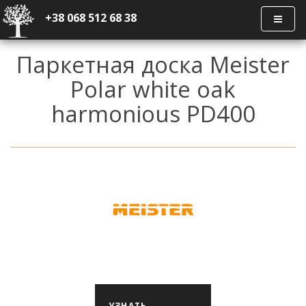
+38 068 512 68 38
Паркетная доска Meister
Polar white oak
harmonious PD400
УЗНАТЬ