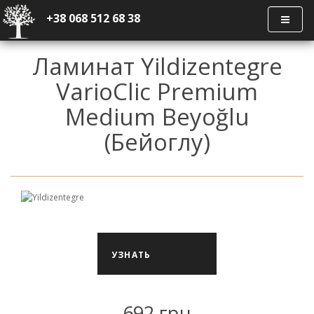
+38 068 512 68 38
Ламинат Yildizentegre
VarioClic Premium
Medium Beyoğlu
(Бейоглу)
УЗНАТЬ
НАЛИЧИЕ
692.грн