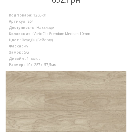
Код товара:
1265-01
Артикул:
864
Доступность:
На складе
Коллекция :
VarioClic Premium Medium 10mm
Цвет :
Beyoğlu (Бейоглу)
Фаска :
4V
Замок :
5G
Дизайн :
1 полос
Размер :
10x1287x157,5мм