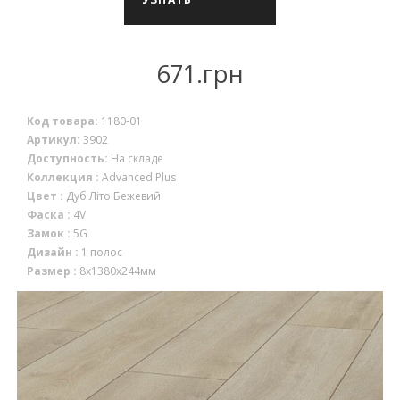
НАЛИЧИЕ
671.грн
Код товара:
1180-01
Артикул:
3902
Доступность:
На складе
Коллекция :
Advanced Plus
Цвет :
Дуб Літо Бежевий
Фаска :
4V
Замок :
5G
Дизайн :
1 полос
Размер :
8x1380x244мм