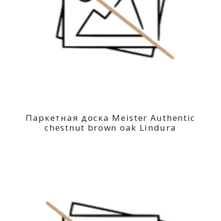
Паркетная доска Meister Authentic
chestnut brown oak Lindura