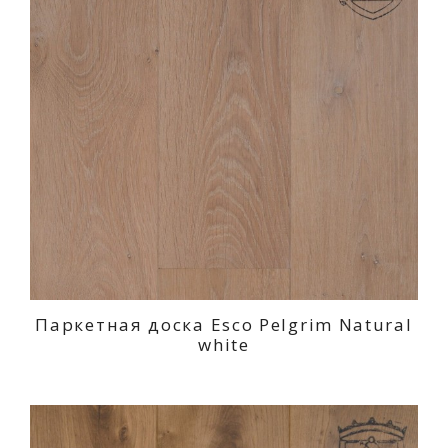
Паркетная доска Esco Pelgrim Natural
white