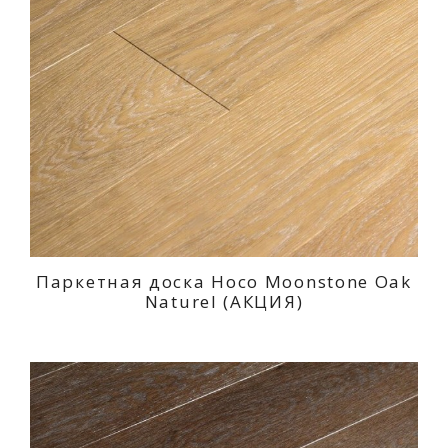
Паркетная доска Hoco Moonstone Oak
Naturel (АКЦИЯ)