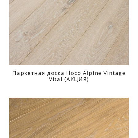
Паркетная доска Hoco Alpine Vintage
Vital (АКЦИЯ)