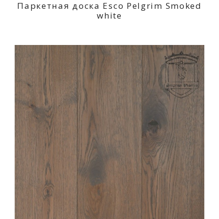
Паркетная доска Esco Pelgrim Smoked
white