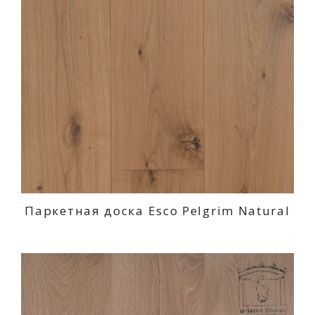
Паркетная доска Esco Pelgrim Natural