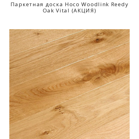
Паркетная доска Hoco Woodlink Reedy
Oak Vital (АКЦИЯ)