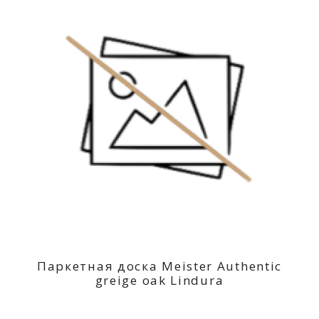
Паркетная доска Meister Authentic
greige oak Lindura