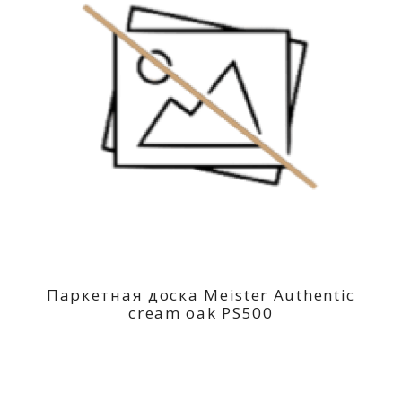
Паркетная доска Meister Authentic
cream oak PS500