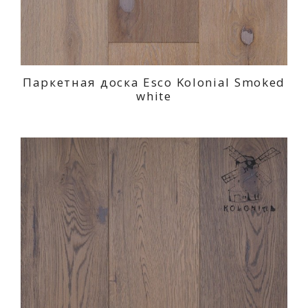
Паркетная доска Esco Kolonial Smoked
white