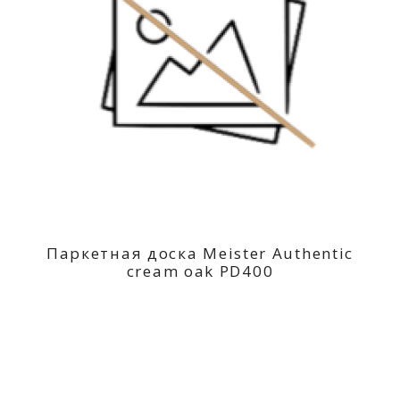
Паркетная доска Meister Authentic
cream oak PD400