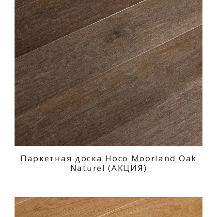
Паркетная доска Hoco Moorland Oak
Naturel (АКЦИЯ)