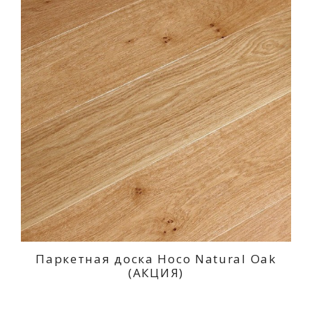
Паркетная доска Hoco Natural Oak
(АКЦИЯ)