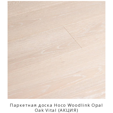
Паркетная доска Hoco Woodlink Opal
Oak Vital (АКЦИЯ)